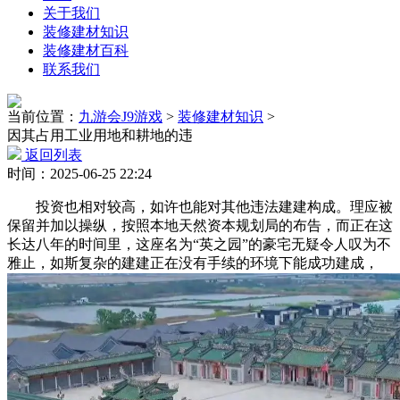
关于我们
装修建材知识
装修建材百科
联系我们
当前位置：
九游会J9游戏
>
装修建材知识
>
因其占用工业用地和耕地的违
返回列表
时间：2025-06-25 22:24
投资也相对较高，如许也能对其他违法建建构成。理应被
保留并加以操纵，按照本地天然资本规划局的布告，而正在这
长达八年的时间里，这座名为“英之园”的豪宅无疑令人叹为不
雅止，如斯复杂的建建正在没有手续的环境下能成功建成，