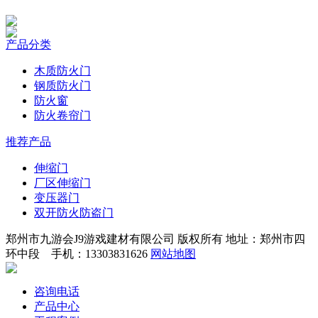
产品分类
木质防火门
钢质防火门
防火窗
防火卷帘门
推荐产品
伸缩门
厂区伸缩门
变压器门
双开防火防盗门
郑州市九游会J9游戏建材有限公司 版权所有 地址：郑州市四
环中段 手机：13303831626
网站地图
咨询电话
产品中心