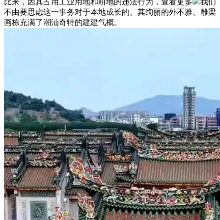
比来，因其占用工业用地和耕地的违法行为，查看更多
我们
不由要思虑这一事务对于本地成长的。其绚丽的外不雅、雕梁
画栋充满了潮汕奇特的建建气概。