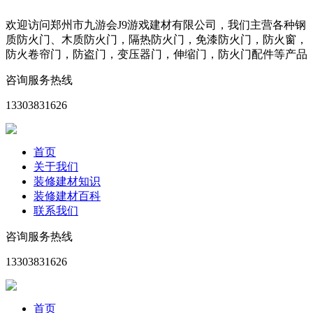
欢迎访问郑州市九游会J9游戏建材有限公司，我们主营各种钢
质防火门、木质防火门，隔热防火门，免漆防火门，防火窗，
防火卷帘门，防盗门，变压器门，伸缩门，防火门配件等产品
咨询服务热线
13303831626
首页
关于我们
装修建材知识
装修建材百科
联系我们
咨询服务热线
13303831626
首页