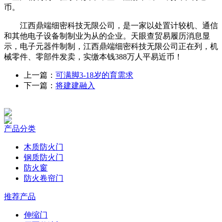
币。
江西鼎端细密科技无限公司，是一家以处置计较机、通信
和其他电子设备制制业为从的企业。天眼查贸易履历消息显
示，电子元器件制制，江西鼎端细密科技无限公司正在列，机
械零件、零部件发卖，实缴本钱388万人平易近币！
上一篇：
可满脚3-18岁的育需求
下一篇：
将建建融入
产品分类
木质防火门
钢质防火门
防火窗
防火卷帘门
推荐产品
伸缩门