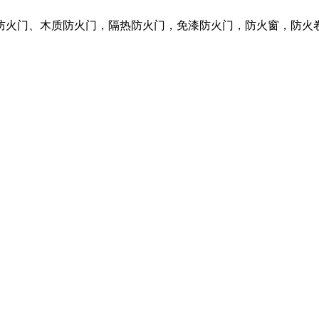
质防火门、木质防火门，隔热防火门，免漆防火门，防火窗，防