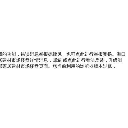
的功能，错误消息举报德律风，也可点此进行举报赞扬。海口
建材市场楼盘详情消息，邮箱 或点此进行看法反馈，升级浏
部家居建材市场楼盘页面。您当前利用的浏览器版本过低，