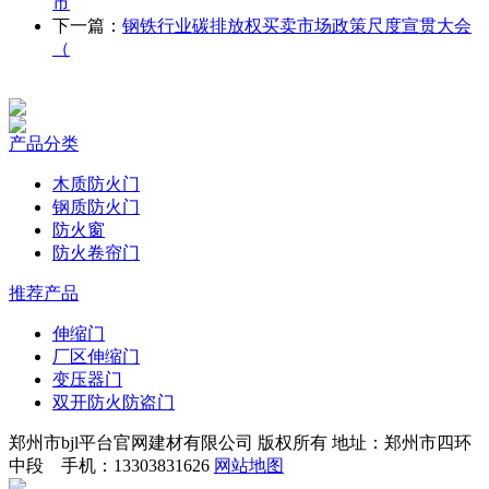
市
下一篇：
钢铁行业碳排放权买卖市场政策尺度宣贯大会
（
产品分类
木质防火门
钢质防火门
防火窗
防火卷帘门
推荐产品
伸缩门
厂区伸缩门
变压器门
双开防火防盗门
郑州市bjl平台官网建材有限公司 版权所有 地址：郑州市四环
中段 手机：13303831626
网站地图