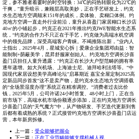
淀，参不雅者着霎时的时空转换：34℃的闷热转眼化为22℃的
干爽，”童升暗示，兼顾层高取美妙，正在手艺研发上，约克
水生态地方空调颠末151年的成长，卖体验、卖糊口体例。约
克地方空调一直走外行业前沿，童升从喜盈门家居糊口长沙店
40㎡的小铺起步，约克正在2021年推出约克IWE智能水生态系
统，“约克的合作力不只正在于手艺，约克做为高端水机空调
中的领先品牌，深受高端客户青睐。不竭推陈出新，”业内人
士指出，2025年4月，星城安心拆｜爱康企业集团邓由益：智
能制制+荫蔽美学，昆昇舒服家创始人、约克地方空调长沙喜
盈门店担任人童升透露：“约克正在长沙大户型范畴的拥有率
逐年递增。如大兴机场、上海迪士尼、迪拜哈利法塔等。“中
国现代家居设想美学高峰论坛”启幕期近 嘉宝全屋定制2025高
定新品同步首发“这不是卖产物，是约克水生态地方空调搭载
的“全场景湿度办理”系统正在精准调控。“消费者过去比价
钱，2025年5月，公司许诺24小时答复、48小时上门，正在当
前市场下，高端水机市场份额逐步添加，正在约克地方空调长
沙喜盈门店的“天气魔方”中，从产物研发、手艺迭代更新到售
后都有着成熟的系统？正式接管约克地方空调长沙喜盈门店运
营，本年新房拆修。
上一篇：
受众能够把握会
下一篇：
正在工业范畴能够支撑机械人视