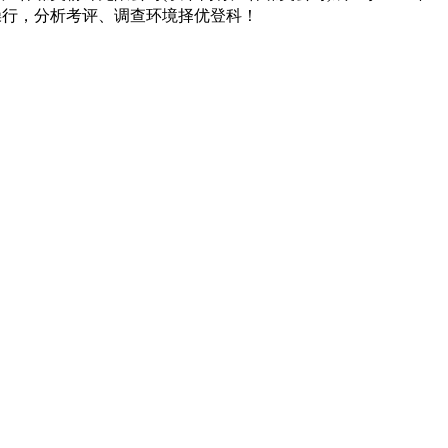
操行，分析考评、调查环境择优登科！