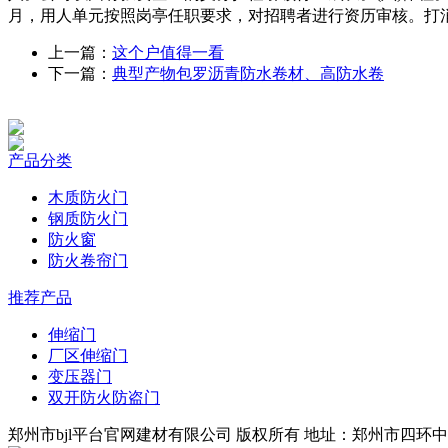
月，用人单元按照岗亭任职要求，对招聘者进行资历审核。打
上一篇：
这个户值得一看
下一篇：
典型产物包罗沥青防水卷材、高防水卷
产品分类
木质防火门
钢质防火门
防火窗
防火卷帘门
推荐产品
伸缩门
厂区伸缩门
变压器门
双开防火防盗门
郑州市bjl平台官网建材有限公司 版权所有 地址：郑州市四环中段 