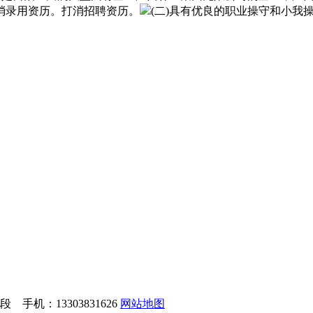
消录用资历。打消招聘资历。
(二)具有优良的职业操守和小我
手机：13303831626
网站地图