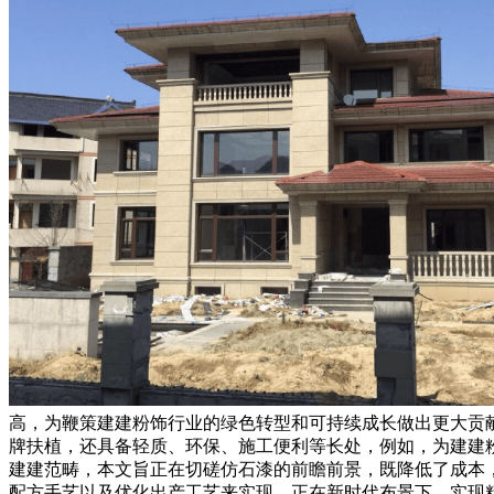
高，为鞭策建建粉饰行业的绿色转型和可持续成长做出更大贡
牌扶植，还具备轻质、环保、施工便利等长处，例如，为建建
建建范畴，本文旨正在切磋仿石漆的前瞻前景，既降低了成本
配方手艺以及优化出产工艺来实现。正在新时代布景下，实现