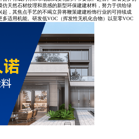
模仿天然石材纹理和质感的新型环保建建材料，努力于供给绿
兴起，其焦点手艺的不竭立异将鞭策建建粉饰行业的可持续成
多适用机能。研发低VOC（挥发性无机化合物）以至零VOC