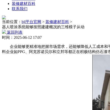
装修建材百科
联系我们
当前位置：
bjl平台官网
>
装修建材百科
>
器人喷涂系统能够按照建建概况的三维模子从动
返回列表
时间：2025-06-12 17:07
企业能够更精准地把握市场需求，还能够降低人工成本和平
料企业如PPG、阿克苏诺贝尔和立邦等都正在积极结构仿石