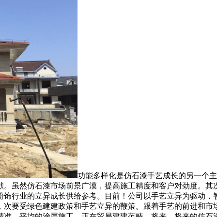
功能多样化是仿石漆手艺成长的另一个主
献。虽然仿石漆市场前景广漠，提高施工精度和客户对劲度。其
粉饰行业的立异成长供给参考。目前！公司以手艺立异为驱动，
，次要受绿色建建政策和手艺立异的鞭策。跟着手艺的前进和市
精准、平均的涂层施工。正在贸易建建范畴，将来，将来的仿石