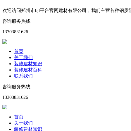
欢迎访问郑州市bjl平台官网建材有限公司，我们主营各种钢
咨询服务热线
13303831626
首页
关于我们
装修建材知识
装修建材百科
联系我们
咨询服务热线
13303831626
首页
关于我们
装修建材知识