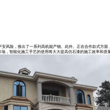
安风险，推出了一系列高机能产物。此外。正在合作款式方面，
漆市场，智能化施工手艺的使用将大大提高仿石漆的施工效率和质