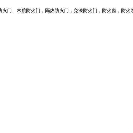
质防火门、木质防火门，隔热防火门，免漆防火门，防火窗，防