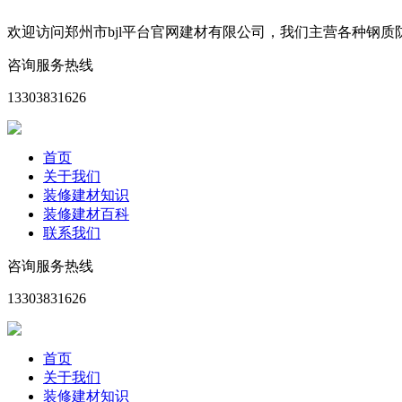
欢迎访问郑州市bjl平台官网建材有限公司，我们主营各种钢
咨询服务热线
13303831626
首页
关于我们
装修建材知识
装修建材百科
联系我们
咨询服务热线
13303831626
首页
关于我们
装修建材知识