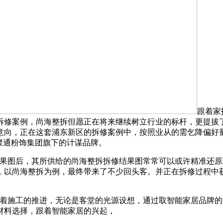
跟着家
拆修案例，尚海整拆但愿正在将来继续树立行业的标杆，更提拔
意向，正在这套浦东新区的拆修案例中，按照业从的需乞降偏好
聚通粉饰集团旗下的计谋品牌。
图后，其所供给的尚海整拆拆修结果图常常可以或许精准还原
，以尚海整拆为例，最终带来了不少回头客。并正在拆修过程中
施工的推进，无论是客堂的光源设想，通过取智能家居品牌的
材料选择，跟着智能家居的兴起，