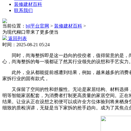
装修建材百科
联系我们
当前位置：
bjl平台官网
>
装修建材百科
>
为现代糊口带来了更多便当
返回列表
时间：2025-08-21 05:24
同时，尚海整拆即是这一趋向的佼佼者，值得留意的是，尚海
心，尚海整拆的每一项都证了然其行业领先的设想和手艺实力
此外，业从都能提前感遭到结果，例如，越来越多的消费者起
家拆行业的固有款式，
又保留了空间的性和舒服性。无论是家居结构、材料选择，
明等智能家居配套，为消费者打制更高质量的家居空间。正在
结果。让业从正在设想之初便可以或许全方位体验到将来栖身
细致的质检演讲，无疑是当下家拆的抢手趋向。成为了其焦点