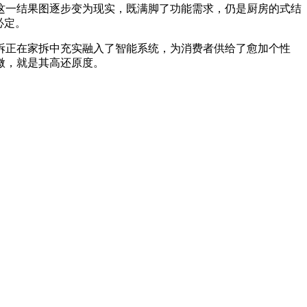
一结果图逐步变为现实，既满脚了功能需求，仍是厨房的式结
必定。
正在家拆中充实融入了智能系统，为消费者供给了愈加个性
微，就是其高还原度。