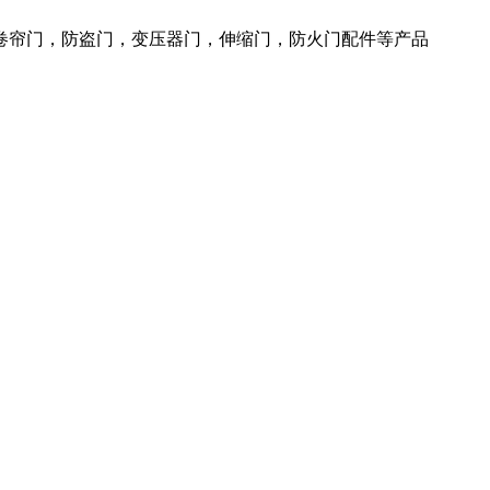
火卷帘门，防盗门，变压器门，伸缩门，防火门配件等产品