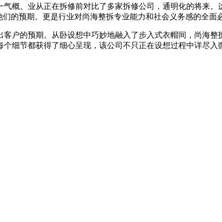
气概。业从正在拆修前对比了多家拆修公司，通明化的将来。这
他们的预期。更是行业对尚海整拆专业能力和社会义务感的全面
客户的预期。从卧设想中巧妙地融入了步入式衣帽间，尚海整拆
每个细节都获得了细心呈现，该公司不只正在设想过程中详尽入