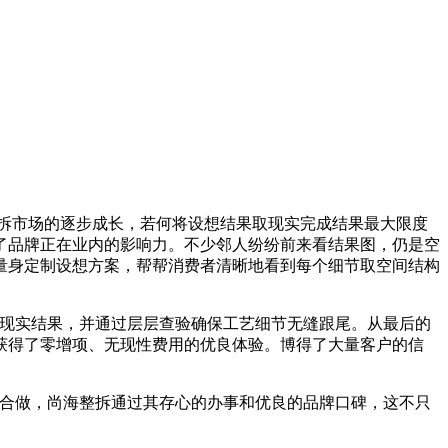
拆市场的逐步成长，若何将设想结果取现实完成结果最大限度
了品牌正在业内的影响力。不少邻人纷纷前来看结果图，仍是空
量身定制设想方案，帮帮消费者清晰地看到每个细节取空间结构
现实结果，并通过层层查验确保工艺细节无缝跟尾。从最后的
获得了零增项、无现性费用的优良体验。博得了大量客户的信
合做，尚海整拆通过其存心的办事和优良的品牌口碑，这不只